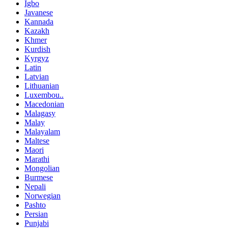
Igbo
Javanese
Kannada
Kazakh
Khmer
Kurdish
Kyrgyz
Latin
Latvian
Lithuanian
Luxembou..
Macedonian
Malagasy
Malay
Malayalam
Maltese
Maori
Marathi
Mongolian
Burmese
Nepali
Norwegian
Pashto
Persian
Punjabi