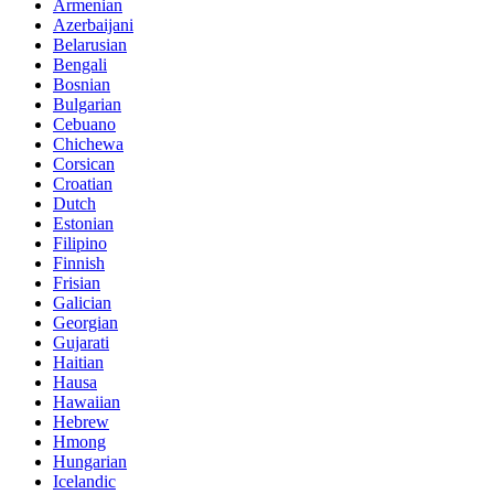
Armenian
Azerbaijani
Belarusian
Bengali
Bosnian
Bulgarian
Cebuano
Chichewa
Corsican
Croatian
Dutch
Estonian
Filipino
Finnish
Frisian
Galician
Georgian
Gujarati
Haitian
Hausa
Hawaiian
Hebrew
Hmong
Hungarian
Icelandic