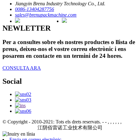
Jiangyin Brenu Industry Technology Co., Ltd.
0086-13404287756
sales@brenupackmachine.com
NEWLETTER
Per a consultes sobre els nostres productes o llista de
preus, deixeu-nos el vostre correu electrònic i ens
posarem en contacte en un termini de 24 hores.
CONSULTA ARA
Social
© Copyright - 2010-2021: Tots els drets reservats.
- - , , , , , ,
江阴佰雷诺工业技术有限公司
Envia un correu electrònic