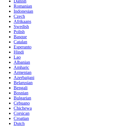
Danish
Romanian
Indonesian
Czech
Afrikaans
Swedish
Polish
Basque
Catalan
Esperanto
Hindi
Lao
Albanian
Amharic
Armenian
Azerbaijani
Belarusian
Bengali
Bosnian
Bulgarian
Cebuano
Chichewa
Corsican
Croatian
Dutch