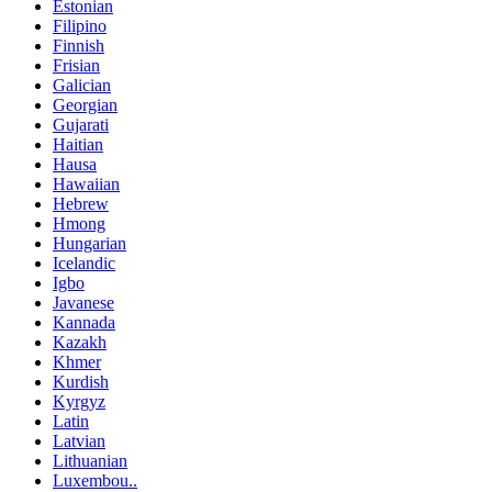
Estonian
Filipino
Finnish
Frisian
Galician
Georgian
Gujarati
Haitian
Hausa
Hawaiian
Hebrew
Hmong
Hungarian
Icelandic
Igbo
Javanese
Kannada
Kazakh
Khmer
Kurdish
Kyrgyz
Latin
Latvian
Lithuanian
Luxembou..