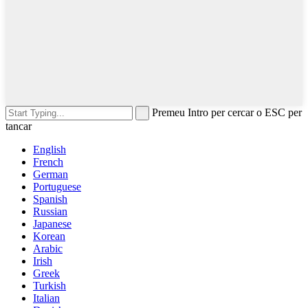
Premeu Intro per cercar o ESC per
tancar
English
French
German
Portuguese
Spanish
Russian
Japanese
Korean
Arabic
Irish
Greek
Turkish
Italian