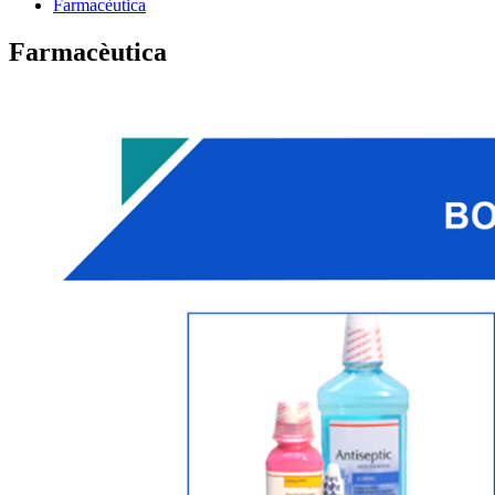
Farmacèutica
Farmacèutica