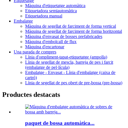
Etiquetatge
Màquina d'etiquetatge automàtica
Etiquetadora semiautomàtica
Etiquetadora manual
Embalatge
Màquina de segellat de farciment de forma vertical
Màquina de segellat de farciment de forma horitzontal
Màquina d'envasat de bosses prefabricades
Màquina d'embolcall de flux
Màquina d'encartonar
Una parada de compres
Línia d'ompliment-tapat-etiquetatge (ampolla)
Línia de segellat de mescla, barreja de pes i farcit
(embalatge de pel·lícula)
Embalatge - Envasat - Línia d'embalatge (caixa de
cartró)
Línia de segellat de pes obert de pre-bossa (pre-bossa)
Productes destacats
paquet de bossa automàtica...