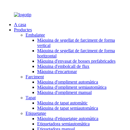
A casa
Productes
Embalatge
Màquina de segellat de farciment de forma
vertical
Màquina de segellat de farciment de forma
horitzontal
Màquina d'envasat de bosses prefabricades
Màquina d'embolcall de flux
Màquina d'encartonar
Farciment
Màquina d'ompliment automàtica
Màquina d'ompliment semiautomàtica
Màquina d'ompliment manual
Tapat
Màquina de tapat automàtic
Màquina de tapat semiautomàtica
Etiquetatge
Màquina d'etiquetatge automàtica
Etiquetadora semiautomàtica
Etiquetadora manual