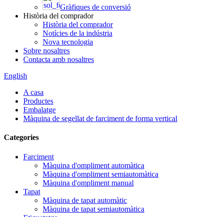
Gràfiques de conversió
Història del comprador
Història del comprador
Notícies de la indústria
Nova tecnologia
Sobre nosaltres
Contacta amb nosaltres
English
A casa
Productes
Embalatge
Màquina de segellat de farciment de forma vertical
Categories
Farciment
Màquina d'ompliment automàtica
Màquina d'ompliment semiautomàtica
Màquina d'ompliment manual
Tapat
Màquina de tapat automàtic
Màquina de tapat semiautomàtica